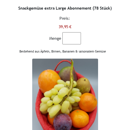
Snackgemüse extra Large Abonnement (78 Stück)
Preis:
39,95 €
Menge
Bestehend aus Äpfeln, Birnen, Bananen & saisonalem Gemüse