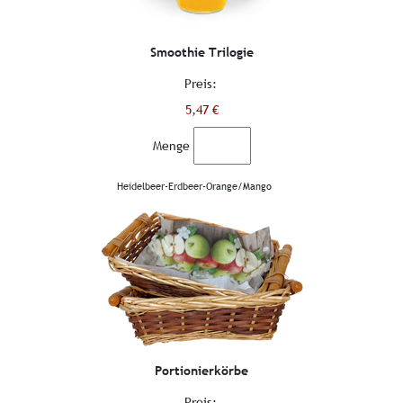
Smoothie Trilogie
Preis:
5,47 €
Menge
Heidelbeer-Erdbeer-Orange/Mango
Portionierkörbe
Preis: