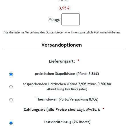
3,95 €
Menge
Für die interne Verteilung des Obstes bieten wie Ihnen zusätzlich Portionierkörbe an
Versandoptionen
Lieferungsart:
*
praktischen Stapelkisten (Pfand: 3,86€)
ansprechenden Holzkörben (Pfand 7,90€ minus 0,50€ für
Abnutzung bei Rückgabe)
Thermoboxen (Porto/Verpackung 8,90€)
Zahlungsart (alle Preise sind zzgl. MwSt.):
*
Lastschrifteinzug (2% Rabatt)