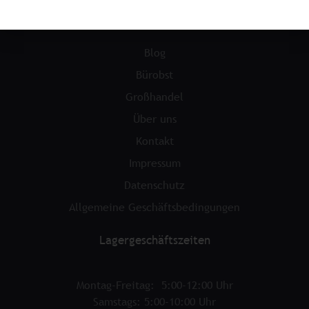
Menü
Blog
Bürobst
Großhandel
Über uns
Kontakt
Impressum
Datenschutz
Allgemeine Geschäftsbedingungen
Lagergeschäftszeiten
Montag-Freitag: 5:00-12:00 Uhr
Samstags: 5:00-10:00 Uhr