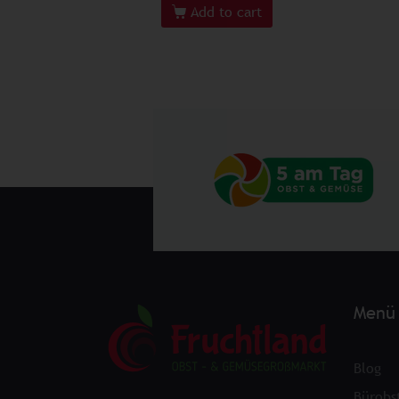
Add to cart
Menü
Blog
Bürobs