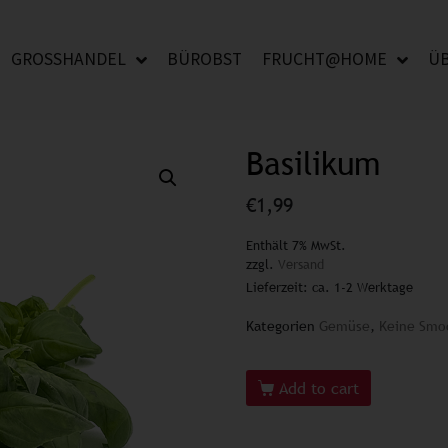
GROSSHANDEL
BÜROBST
FRUCHT@HOME
Ü
Basilikum
€
1,99
Enthält 7% MwSt.
zzgl.
Versand
Lieferzeit: ca. 1-2 Werktage
Kategorien
Gemüse
,
Keine Smo
Add to cart