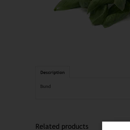
Description
Bund
Related products