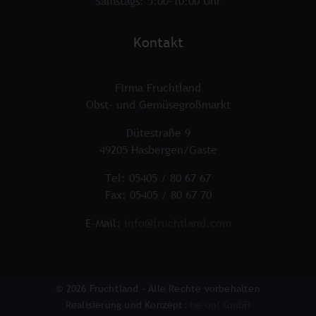
Samstags: 5:00-10:00 Uhr
Kontakt
Firma Fruchtland
Obst- und Gemüsegroßmarkt
Dütestraße 9
49205 Hasbergen/Gaste
Tel: 05405 / 80 67 67
Fax: 05405 / 80 67 70
E-Mail:
info@fruchtland.com
© 2026 Fruchtland · Alle Rechte vorbehalten
Realisierung und Konzept:
be-on! GmbH