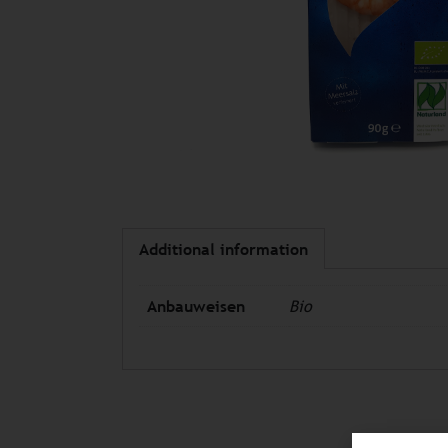
Additional information
Anbauweisen
Bio