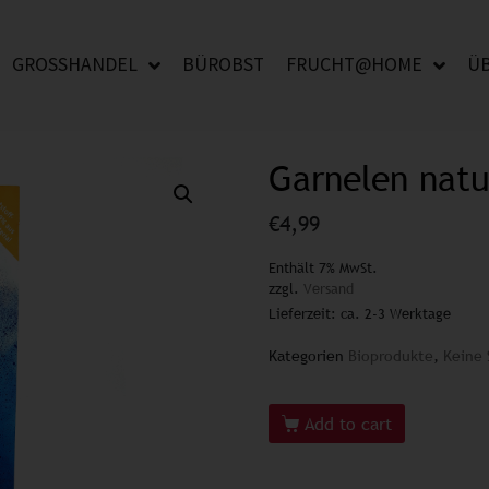
GROSSHANDEL
BÜROBST
FRUCHT@HOME
Ü
Garnelen natu
€
4,99
Enthält 7% MwSt.
zzgl.
Versand
Lieferzeit: ca. 2-3 Werktage
Kategorien
Bioprodukte
,
Keine
Add to cart