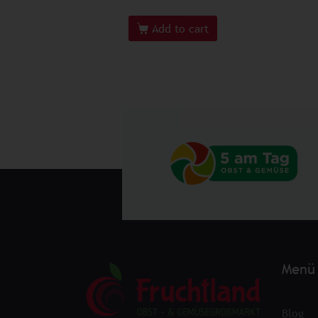
Add to cart
Menü
Blog