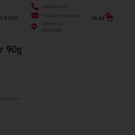
05405/80 67 67
0
info@fruchtland.com
BER UNS
€
0,00
Dütestr. 9,
Hasbergen
r 90g
 Smoothies