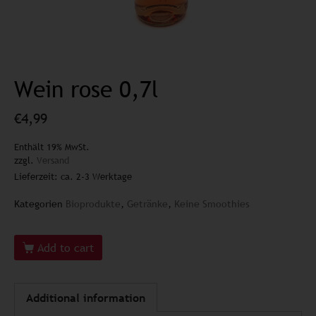
Wein rose 0,7l
€
4,99
Enthält 19% MwSt.
zzgl.
Versand
Lieferzeit: ca. 2-3 Werktage
Kategorien
Bioprodukte
,
Getränke
,
Keine Smoothies
Add to cart
Additional information