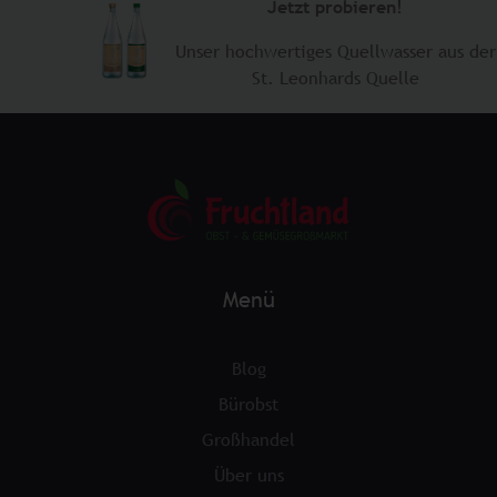
Jetzt probieren!
Unser hochwertiges Quellwasser aus der
​St. Leonhards Quelle
Menü
Blog
Bürobst
Großhandel
Über uns